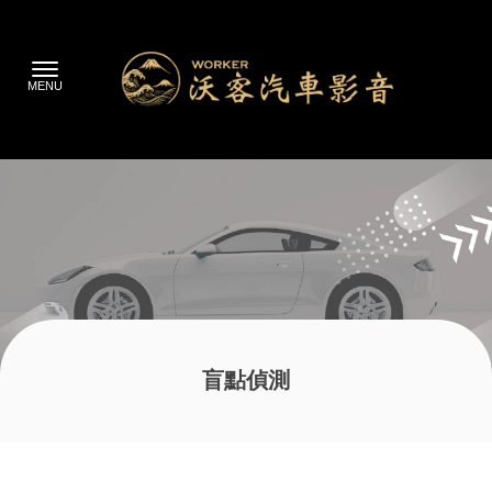
盲點偵測
首頁
>
盲點偵測