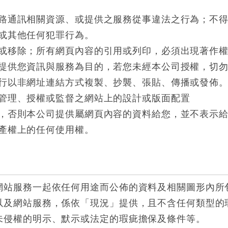
路通訊相關資源、或提供之服務從事違法之行為；不
或其他任何犯罪行為。
或移除；所有網頁內容的引用或列印，必須出現著作
提供您資訊與服務為目的，若您未經本公司授權，切
行以非網址連結方式複製、抄襲、張貼、傳播或發佈
管理、授權或監督之網站上的設計或版面配置
，否則本公司提供屬網頁內容的資料給您，並不表示
產權上的任何使用權。
網站服務一起依任何用途而公佈的資料及相關圖形內所
以及網站服務，係依「現況」提供，且不含任何類型的
未侵權的明示、默示或法定的瑕疵擔保及條件等。