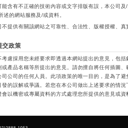
可能含有不正確的技術內容或文字排版有誤，本公司及
所述的網站服務及/或資料。
司不提供有關該網站之可靠性、合法性、版權授權、真
提交政策
不考慮採用您未經要求即透過本網站提出的意見，包括
劃或產品名稱等所提出的意見。請勿擅自將任何插圖、
公司公司的任何人員。此項政策的唯一目的，是為了避
引發的誤解或爭議。若您在本公司做出上述要求的情況
證會以機密或專屬資料的方式處理您所提供的意見或資
02)2888-1053