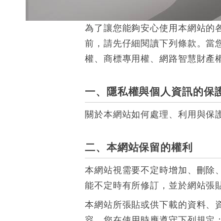
為了讓您能夠安心使用本網站的
前，請先仔細閱讀下列條款。當
權、商標專用權、網路智慧財產
一、隱私權與個人資訊的保
關於本網站如何處理、利用與保
二、本網站保留的權利
本網站視需要不定時增加、刪除
能不定時有所修訂，並於網站張
本網站所張貼或供下載的資料、
容，您在使用時應遵守下列規定