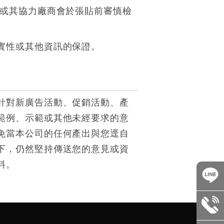
/或其協力廠商會於張貼前審慎檢
實性或其他資訊的保證。
針對新廣告活動、促銷活動、產
範例、示範或其他未經要求的意
免當本公司的任何產出與您逕自
下，仍然堅持傳送您的意見或資
料。