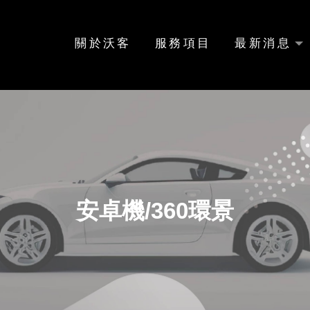
關於沃客
服務項目
最新消息
安卓機/360環景